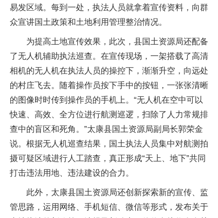
易发区域。每到一处，执法人员就拿着宣传资料，向群
众宣讲国土政策和土地利用管理整治情况。
为提高土地宣传效果，此次，县国土资源局还配备
了无人机辅助执法巡查。在宣传现场，一架搭载了高清
相机的无人机在执法人员的操控下，渐渐升空，向远处
的村庄飞去。随着操作员按下手中的按钮，一张张清晰
的图像时时传到操作员的手机上。“无人机在空中可以
快速、高效、全方位进行航测巡逻，扫除了人力常规排
查中的盲区和死角。”太康县国土资源局副局长郭荣金
说。根据无人机巡查结果，国土执法人员集中对航测拍
摄可疑区域进行人工踏查，真正形成“天上、地下”共同
打击违法用地、违法建设的合力。
此外，太康县国土资源局还创新探索新的宣传、监
管思路，运用网络、手机短信、微信等形式，发布关于